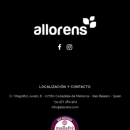
LOCALIZACIÓN Y CONTACTO
C/ Magnifics Jurats, 8 - 07760 Ciutadella de Menorca - Illes Balears - Spain
+34 971 384 904
info@allorens.com