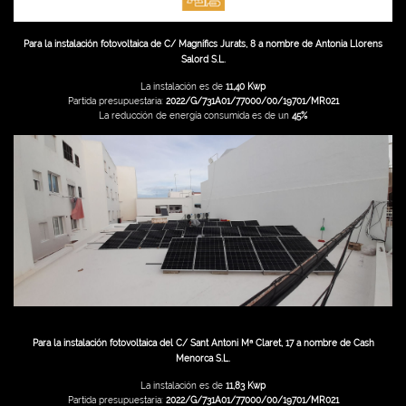
Para la instalación fotovoltaica de C/ Magnífics Jurats, 8 a nombre de Antonia Llorens
Salord S.L.
La instalación es de
11,40 Kwp
Partida presupuestaria:
2022/G/731A01/77000/00/19701/MR021
La reducción de energía consumida es de un
45%
Para la instalación fotovoltaica del C/ Sant Antoni Mª Claret, 17 a nombre de Cash
Menorca S.L.
La instalación es de
11,83 Kwp
Partida presupuestaria:
2022/G/731A01/77000/00/19701/MR021