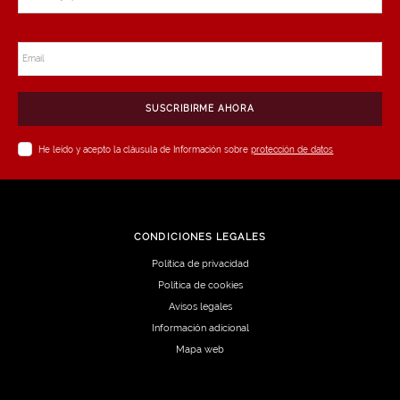
Email
SUSCRIBIRME AHORA
He leído y acepto la cláusula de Información sobre
protección de datos
CONDICIONES LEGALES
Política de privacidad
Política de cookies
Avisos legales
Información adicional
Mapa web