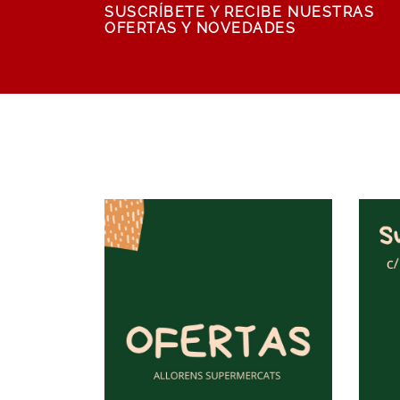
SUSCRÍBETE Y RECIBE NUESTRAS
OFERTAS Y NOVEDADES