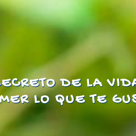
SECRETO DE LA VID
MER LO QUE TE GU