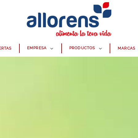
EMPRESA
PRODUCTOS
ERTAS
MARCAS
CONGELADOS
CARNICERÍA
COMIDA PREPARADA
ALIMENTACIÓN
LIMPIEZA
PERFUMERÍA, HIGIENE Y BEBÉS