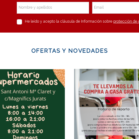
Nombre y apellidos
Email
He leído y acepto la cláusula de Información sobre
protección de 
OFERTAS Y NOVEDADES