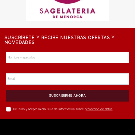
SUSCRÍBETE Y RECIBE NUESTRAS OFERTAS Y
NOVEDADES
Nombre y apellidos
Email
SUSCRIBIRME AHORA
He leído y acepto la cláusula de Información sobre
protección de datos