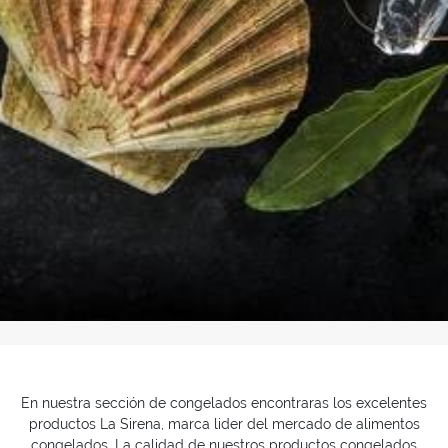
Inicio
>
Productos
> Congelados
En nuestra sección de congelados encontraras los excelentes
productos La Sirena, marca lider del mercado de alimentos
congelados. La calidad de nuestros productos congelados