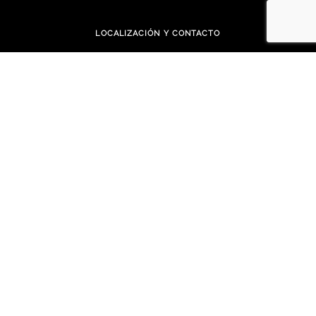
LOCALIZACIÓN Y CONTACTO
C/ Magnifics Jurats, 8 - 07760 Ciutadella de Menorca - Illes Balears - Spain
+34 971 384 904
info@allorens.com