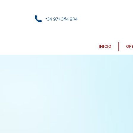
+34 971 384 904
INICIO
OF
FRUTAS Y VERDURAS
PANADERÍA
PRODUCTOS ECOLÓGICOS