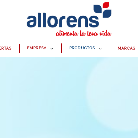
EMPRESA
PRODUCTOS
ERTAS
MARCAS
CONGELADOS
CARNICERÍA
COMIDA PREPARADA
ALIMENTACIÓN
LIMPIEZA
PERFUMERÍA, HIGIENE Y BEBÉS