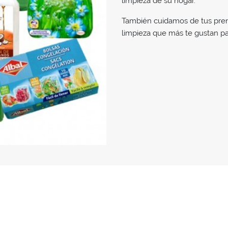
limpieza de su hogar.
También cuidamos de tus pren
limpieza que más te gustan par