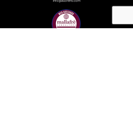
info@allorens.com