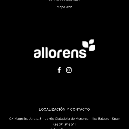
Información adicional
Mapa web
LOCALIZACIÓN Y CONTACTO
C/ Magnifics Jurats, 8 - 07760 Ciutadella de Menorca - Illes Balears - Spain
+34 971 384 904