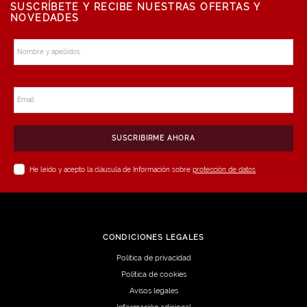
SUSCRÍBETE Y RECIBE NUESTRAS OFERTAS Y
NOVEDADES
Nombre y apellidos
Email
SUSCRIBIRME AHORA
He leído y acepto la cláusula de Información sobre
protección de datos
CONDICIONES LEGALES
Política de privacidad
Política de cookies
Avisos legales